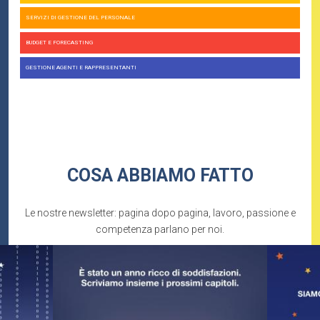
SERVIZI DI GESTIONE DEL PERSONALE
BUDGET E FORECASTING
GESTIONE AGENTI E RAPPRESENTANTI
COSA ABBIAMO FATTO
Le nostre newsletter: pagina dopo pagina, lavoro, passione e
competenza parlano per noi.