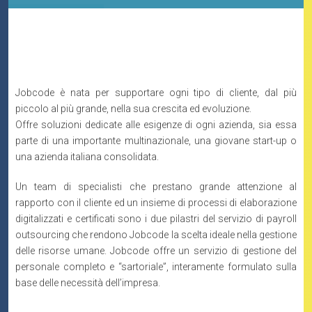
Jobcode è nata per supportare ogni tipo di cliente, dal più
piccolo al più grande, nella sua crescita ed evoluzione.
Offre soluzioni dedicate alle esigenze di ogni azienda, sia essa
parte di una importante multinazionale, una giovane start-up o
una azienda italiana consolidata.
Un team di specialisti che prestano grande attenzione al
rapporto con il cliente ed un insieme di processi di elaborazione
digitalizzati e certificati sono i due pilastri del servizio di payroll
outsourcing che rendono Jobcode la scelta ideale nella gestione
delle risorse umane. Jobcode offre un servizio di gestione del
personale completo e “sartoriale”, interamente formulato sulla
base delle necessità dell’impresa.